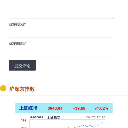
你的昵称
*
你的邮箱
*
提交评论
沪深京指数
上证综指
3940.04
+39.68
+1.02%