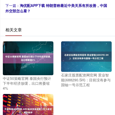
下一篇：
淘优配APP下载 特朗普称最近中美关系有所改善，中国
外交部怎么看？
相关文章
石家庄股票配资网官网 景业智
中证50策略官网 泰国央行预计
能(688290.SH)：目前没有参与
下半年经济放缓，出口将萎缩
国铀一号示范工程
4%