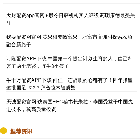
大财配资app官网 6股今日获机构买入评级 药明康德最受关
注
我要配资网官网 黄果柑变致富果！水富市高滩村探索农旅
融合新路子
万隆配资APP下载 中国第一个提出计划生育的人，自己却
娶了两个老婆，连生8个孩子
牛千万配资APP下载 邵佳一连辞职的心都有了！四年指望
这批国足U23？拜合拉木被质疑
天诚配资官网 访泰国EEC秘书长朱拉：泰国受益于中国先
进技术，冀高质量投资
推荐资讯