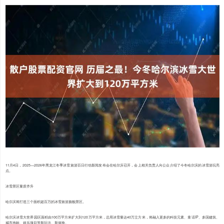
11月4日，2025—2026年黑龙江冬季冰雪旅游百日行动新闻发布会在哈尔滨召开，会上相关负责人向公众介绍了今冬哈尔滨的冰雪游玩亮
点。
冰雪景区量质齐升
哈尔滨将打造三个面积超百万的冰雪旅游旗舰景区。
哈尔滨冰雪大世界园区面积由100万平方米扩大到120万平方米，总用冰雪量达40万立方米，将融入更多的科技元素、童话IP、多国建筑、
城市地标、娱乐项目等新玩法、新体验。