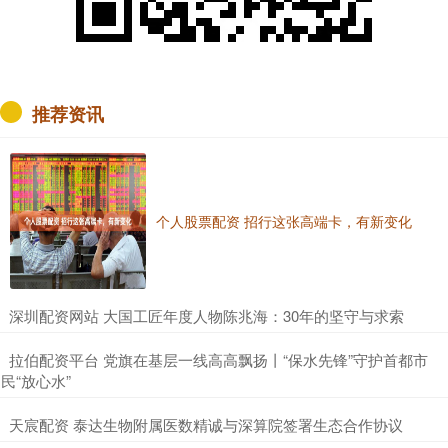
推荐资讯
个人股票配资 招行这张高端卡，有新变化
​深圳配资网站 大国工匠年度人物陈兆海：30年的坚守与求索
​拉伯配资平台 党旗在基层一线高高飘扬丨“保水先锋”守护首都市
民“放心水”
​天宸配资 泰达生物附属医数精诚与深算院签署生态合作协议