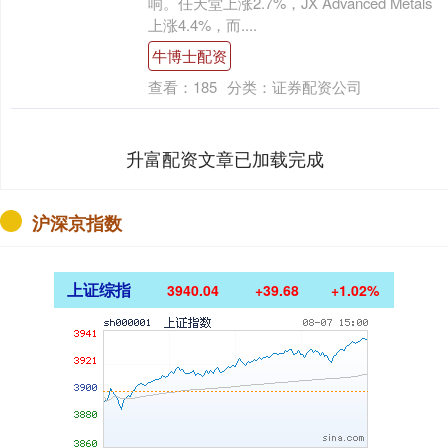
响。任天堂上涨2.7%，JX Advanced Metals
上涨4.4%，而....
牛博士配资
查看：
185
分类：
证券配资公司
升富配资文章已加载完成
沪深京指数
上证综指
3940.04
+39.68
+1.02%