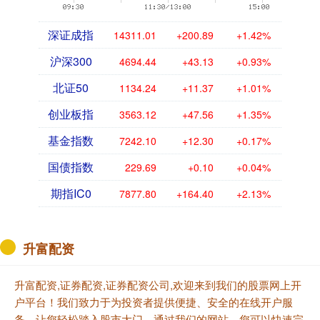
深证成指
14311.01
+200.89
+1.42%
沪深300
4694.44
+43.13
+0.93%
北证50
1134.24
+11.37
+1.01%
创业板指
3563.12
+47.56
+1.35%
基金指数
7242.10
+12.30
+0.17%
国债指数
229.69
+0.10
+0.04%
期指IC0
7877.80
+164.40
+2.13%
升富配资
升富配资,证券配资,证券配资公司,欢迎来到我们的股票网上开
户平台！我们致力于为投资者提供便捷、安全的在线开户服
务，让您轻松踏入股市大门。通过我们的网站，您可以快速完