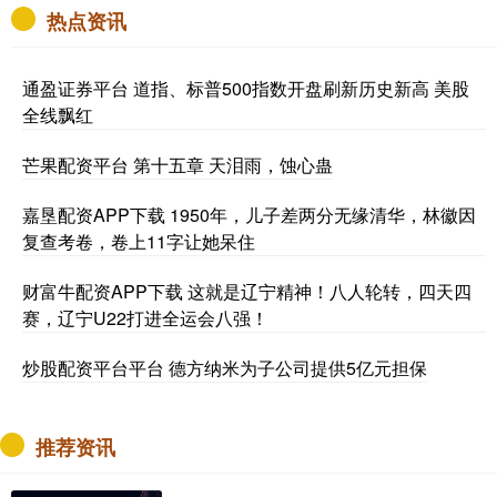
热点资讯
通盈证券平台 道指、标普500指数开盘刷新历史新高 美股
全线飘红
芒果配资平台 第十五章 天泪雨，蚀心蛊
嘉垦配资APP下载 1950年，儿子差两分无缘清华，林徽因
复查考卷，卷上11字让她呆住
财富牛配资APP下载 这就是辽宁精神！八人轮转，四天四
赛，辽宁U22打进全运会八强！
炒股配资平台平台 德方纳米为子公司提供5亿元担保
推荐资讯