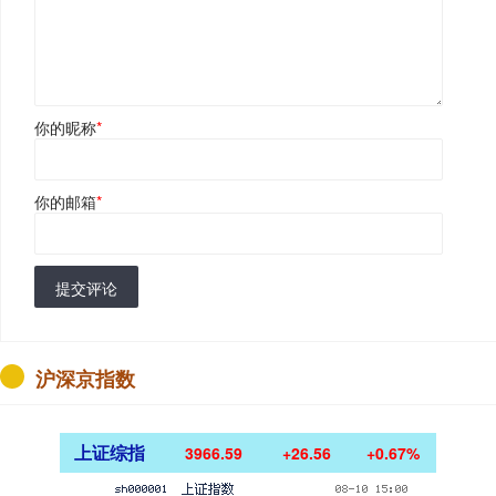
你的昵称
*
你的邮箱
*
提交评论
沪深京指数
上证综指
3966.59
+26.56
+0.67%