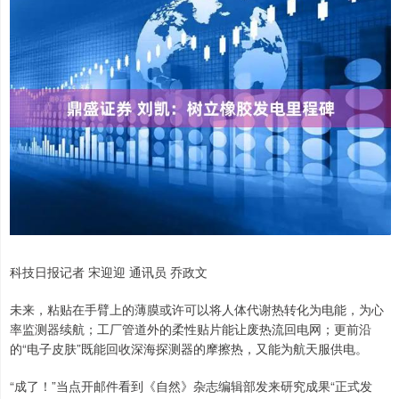
科技日报记者 宋迎迎 通讯员 乔政文
未来，粘贴在手臂上的薄膜或许可以将人体代谢热转化为电能，为心
率监测器续航；工厂管道外的柔性贴片能让废热流回电网；更前沿
的“电子皮肤”既能回收深海探测器的摩擦热，又能为航天服供电。
“成了！”当点开邮件看到《自然》杂志编辑部发来研究成果“正式发