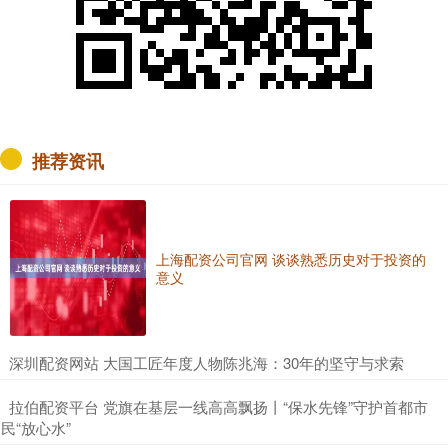
推荐资讯
上海配资公司官网 谈谈熟悉历史对于投资的
意义
​深圳配资网站 大国工匠年度人物陈兆海：30年的坚守与求索
​拉伯配资平台 党旗在基层一线高高飘扬丨“保水先锋”守护首都市
民“放心水”