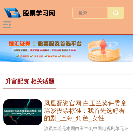
升富配资 相关话题
凤凰配资官网 白玉兰奖评委童
瑶谈投票标准：我首先选好看
的剧_上海_角色_女性
演员童瑶是本届白玉兰奖中国电视剧单元评