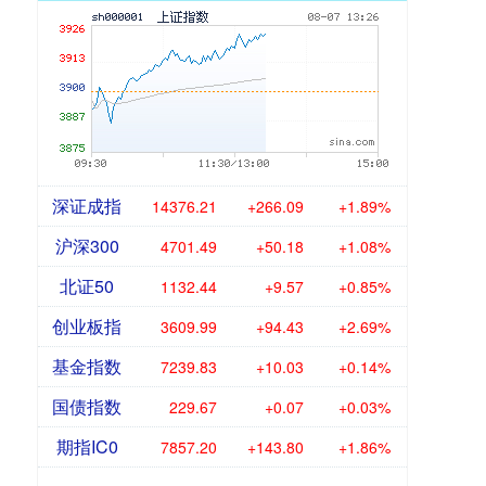
深证成指
14377.03
+266.91
+1.89%
沪深300
4702.08
+50.77
+1.09%
北证50
1132.42
+9.54
+0.85%
创业板指
3610.41
+94.85
+2.70%
基金指数
7239.79
+9.99
+0.14%
国债指数
229.67
+0.07
+0.03%
期指IC0
7857.40
+144.00
+1.87%