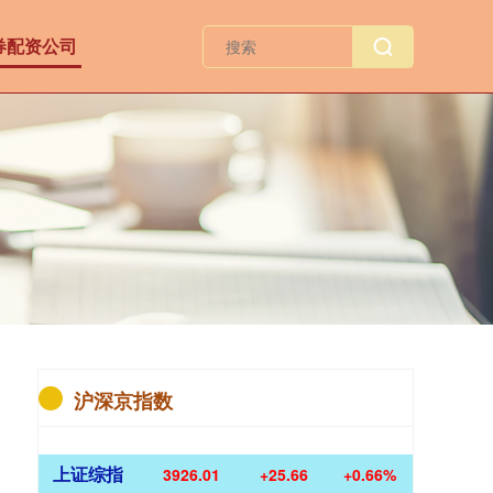
券配资公司
沪深京指数
上证综指
3926.43
+26.08
+0.67%