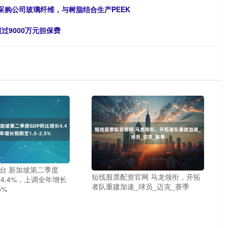
户可采购公司玻璃纤维，与树脂结合生产PEEK
过9000万元担保费
台 新加坡第二季度
短线股票配资官网 马龙领衔，开拓
4.4%，上调全年增长
者队重建加速_球员_迈克_赛季
5%