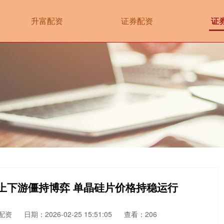
升富配资
证券配资
证
上下游僵持博弈 单晶硅片价格持稳运行
配资
日期：2026-02-25 15:51:05
查看：206